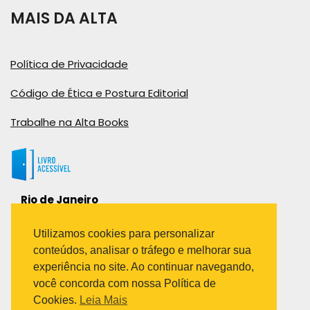
MAIS DA ALTA
Política de Privacidade
Código de Ética e Postura Editorial
Trabalhe na Alta Books
Rio de Janeiro
Rua Viúva Cláudio, 291
Bairro Industrial do Jacaré
Utilizamos cookies para personalizar
Rio de Janeiro – RJ – CEP: 20970-031
conteúdos, analisar o tráfego e melhorar sua
Telefone:
experiência no site. Ao continuar navegando,
(21) 3278-8069
você concorda com nossa Política de
(21) 3995-7512
Cookies.
Leia Mais