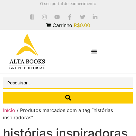
O seu portal do conhecimento
Carrinho
R$0.00
Início
/ Produtos marcados com a tag “histórias
inspiradoras”
histórias inspiradoras