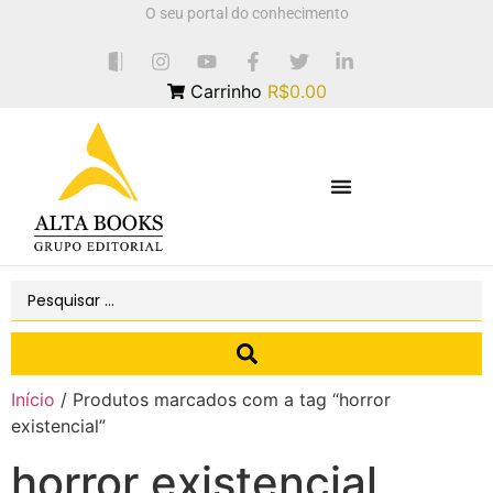
O seu portal do conhecimento
Carrinho
R$0.00
Início
/ Produtos marcados com a tag “horror
existencial”
horror existencial