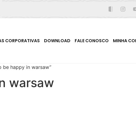
AS CORPORATIVAS
DOWNLOAD
FALE CONOSCO
MINHA CO
o be happy in warsaw”
in warsaw