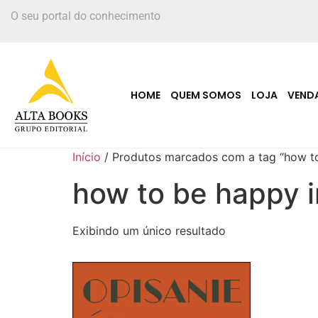
O seu portal do conhecimento
HOME
QUEM SOMOS
LOJA
VEND
Início
/ Produtos marcados com a tag “how t
how to be happy 
Exibindo um único resultado