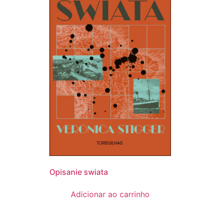
Opisanie swiata
Adicionar ao carrinho