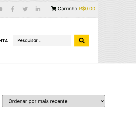
Carrinho
R$0.00
NTA