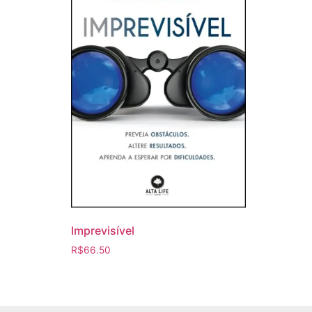
Imprevisível
R$
66.50