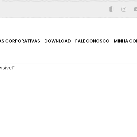
AS CORPORATIVAS
DOWNLOAD
FALE CONOSCO
MINHA CO
sível”