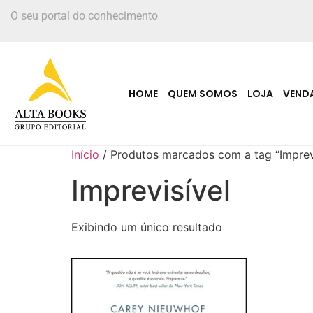
O seu portal do conhecimento
HOME
QUEM SOMOS
LOJA
VEND
Início
/ Produtos marcados com a tag “Imprevi
Imprevisível
Exibindo um único resultado