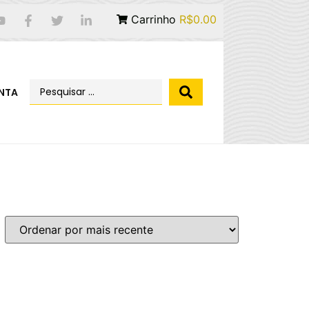
Carrinho
R$0.00
NTA