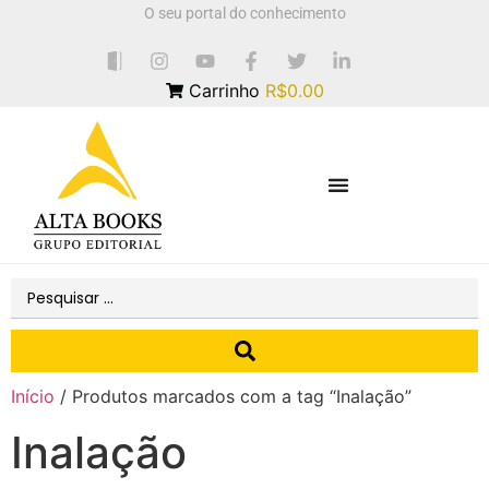
O seu portal do conhecimento
Carrinho
R$0.00
Início
/ Produtos marcados com a tag “Inalação”
Inalação