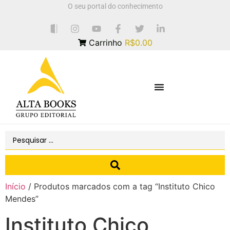
O seu portal do conhecimento
Carrinho
R$0.00
Início
/ Produtos marcados com a tag “Instituto Chico
Mendes”
Instituto Chico