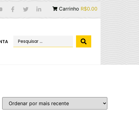
Carrinho
R$0.00
NTA