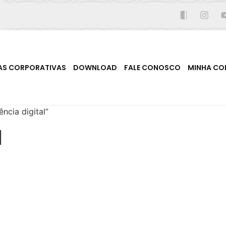
AS CORPORATIVAS
DOWNLOAD
FALE CONOSCO
MINHA CO
ncia digital”
l