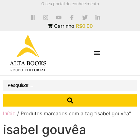
O seu portal do conhecimento
Carrinho
R$0.00
Início
/ Produtos marcados com a tag “isabel gouvêa”
isabel gouvêa