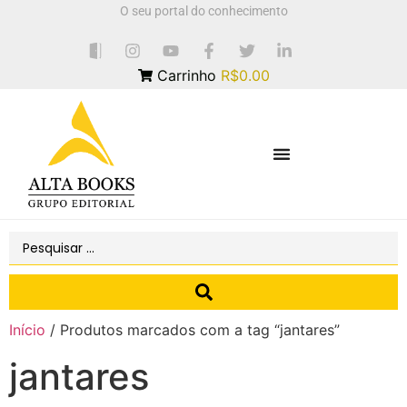
O seu portal do conhecimento
Carrinho
R$0.00
Início
/ Produtos marcados com a tag “jantares”
jantares