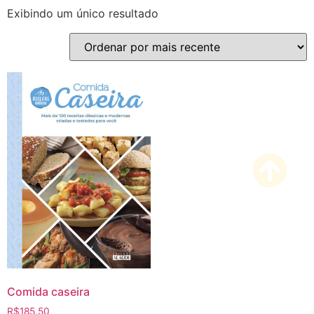
Exibindo um único resultado
Comida caseira
R$
185.50