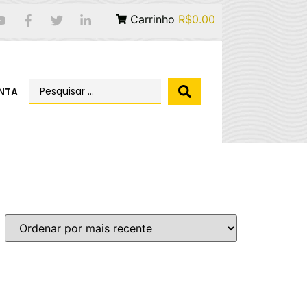
Carrinho
R$0.00
NTA