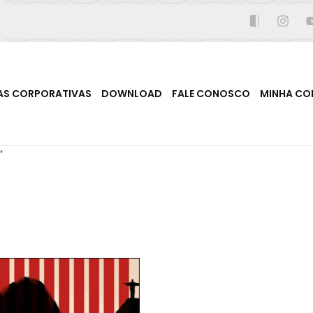
AS CORPORATIVAS
DOWNLOAD
FALE CONOSCO
MINHA CO
”