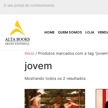
O seu portal do conhecimento
HOME
QUEM SOMOS
LOJA
VEND
Início
/ Produtos marcados com a tag “jovem
jovem
Mostrando todos os 2 resultados