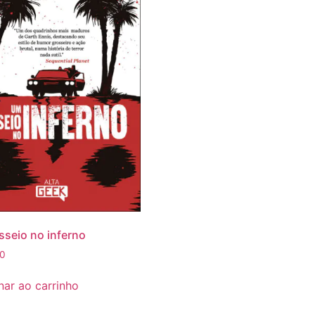
seio no inferno
50
nar ao carrinho