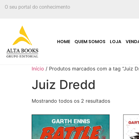
O seu portal do conhecimento
HOME
QUEM SOMOS
LOJA
VEND
Início
/ Produtos marcados com a tag “Juiz D
Juiz Dredd
Mostrando todos os 2 resultados