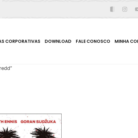
AS CORPORATIVAS
DOWNLOAD
FALE CONOSCO
MINHA CO
redd”