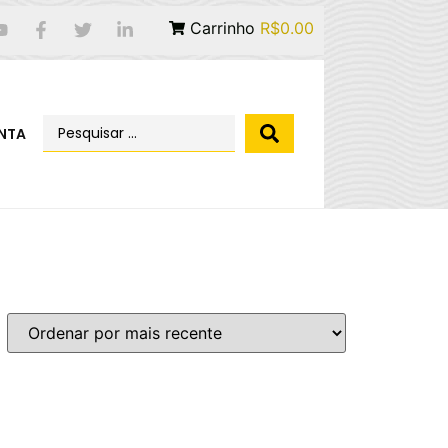
Carrinho
R$0.00
NTA