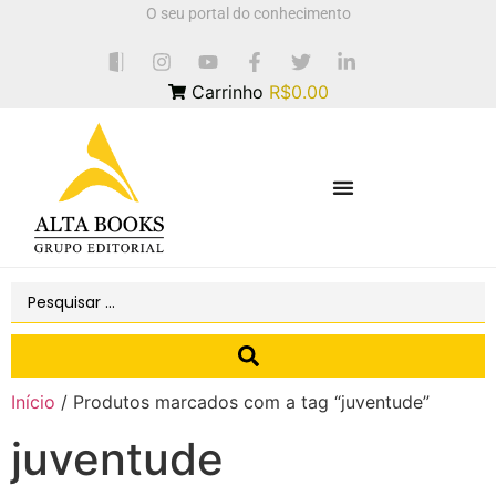
O seu portal do conhecimento
Carrinho
R$0.00
Início
/ Produtos marcados com a tag “juventude”
juventude