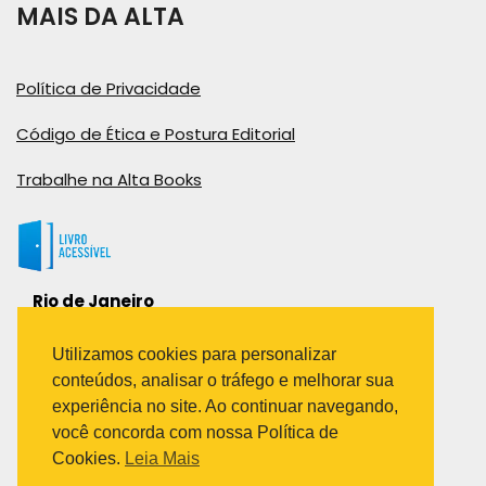
MAIS DA ALTA
Política de Privacidade
Código de Ética e Postura Editorial
Trabalhe na Alta Books
Rio de Janeiro
Rua Viúva Cláudio, 291
Bairro Industrial do Jacaré
Utilizamos cookies para personalizar
Rio de Janeiro – RJ – CEP: 20970-031
conteúdos, analisar o tráfego e melhorar sua
Telefone:
experiência no site. Ao continuar navegando,
(21) 3278-8069
você concorda com nossa Política de
(21) 3995-7512
Cookies.
Leia Mais