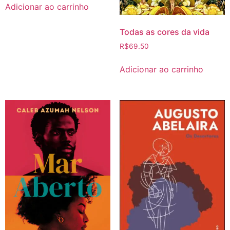
Adicionar ao carrinho
Todas as cores da vida
R$
69.50
Adicionar ao carrinho