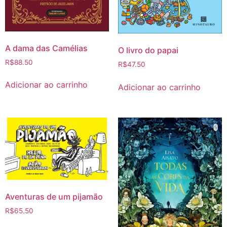
A dama das Camélias
O livro do papai
R$
88.50
R$
47.50
Adicionar ao carrinho
Adicionar ao carrinho
Aventuras de um pijamão
R$
65.50