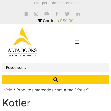
O seu portal do conhecimento
Carrinho
R$0.00
Início
/ Produtos marcados com a tag “Kotler”
Kotler