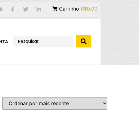
Carrinho
R$0.00
NTA