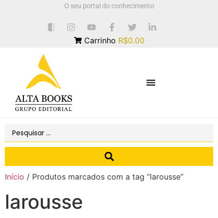
O seu portal do conhecimento
Carrinho
R$0.00
Início
/ Produtos marcados com a tag “larousse”
larousse