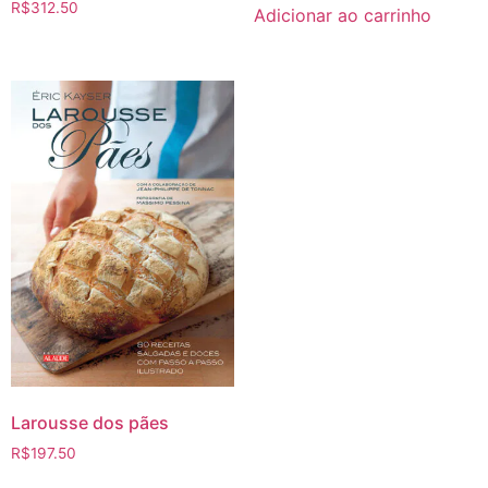
R$
312.50
Adicionar ao carrinho
Larousse dos pães
R$
197.50