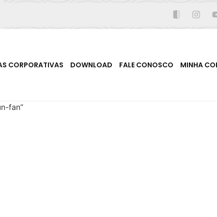
AS CORPORATIVAS
DOWNLOAD
FALE CONOSCO
MINHA CO
n-fan”