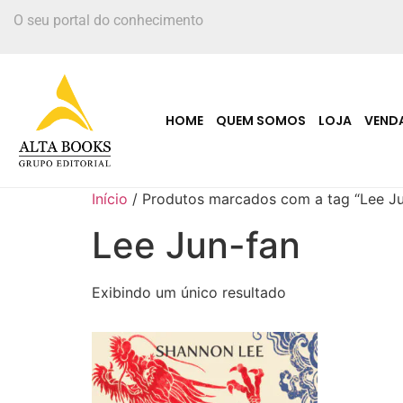
O seu portal do conhecimento
HOME
QUEM SOMOS
LOJA
VEND
Início
/ Produtos marcados com a tag “Lee Ju
Lee Jun-fan
Exibindo um único resultado