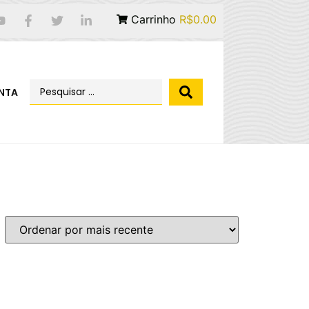
Carrinho
R$0.00
NTA