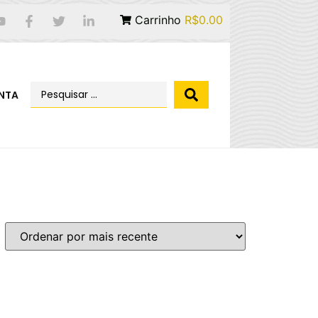
Carrinho
R$0.00
NTA