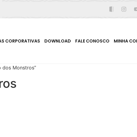
AS CORPORATIVAS
DOWNLOAD
FALE CONOSCO
MINHA CO
o dos Monstros”
ros