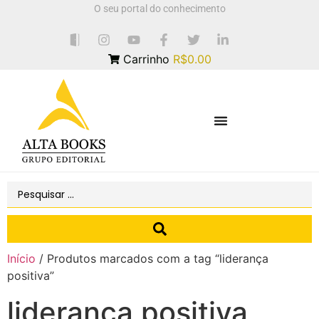
O seu portal do conhecimento
Carrinho
R$0.00
Início
/ Produtos marcados com a tag “liderança
positiva”
liderança positiva