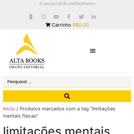
O seu portal do conhecimento
Carrinho
R$0.00
Início
/ Produtos marcados com a tag “limitações
mentais físicas”
limitações mentais