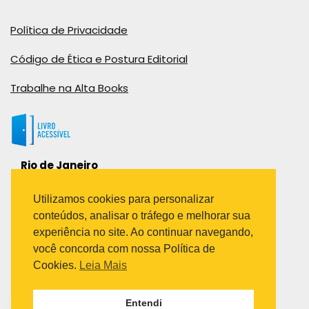
Política de Privacidade
Código de Ética e Postura Editorial
Trabalhe na Alta Books
Rio de Janeiro
Rua Viúva Cláudio, 291
Bairro Industrial do Jacaré
Utilizamos cookies para personalizar
Rio de Janeiro – RJ – CEP: 20970-031
conteúdos, analisar o tráfego e melhorar sua
Telefone:
experiência no site. Ao continuar navegando,
(21) 3278-8069
você concorda com nossa Política de
(21) 3995-7512
Cookies.
Leia Mais
São Paulo
Entendi