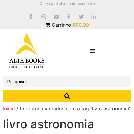
O seu portal do conhecimento
Carrinho
R$0.00
Início
/ Produtos marcados com a tag “livro astronomia”
livro astronomia