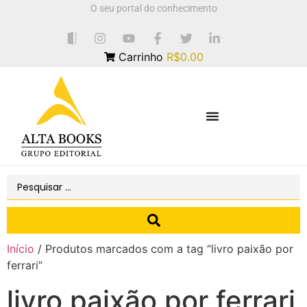
O seu portal do conhecimento
Carrinho
R$0.00
Início
/ Produtos marcados com a tag “livro paixão por
ferrari”
livro paixão por ferrari