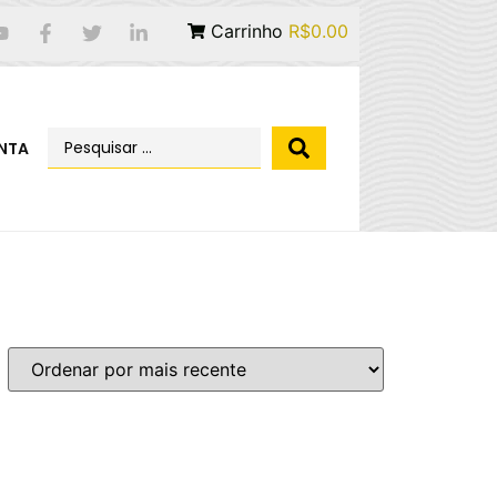
Carrinho
R$0.00
NTA