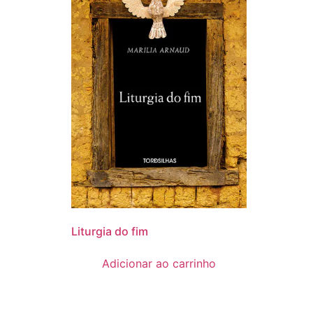
Liturgia do fim
Adicionar ao carrinho