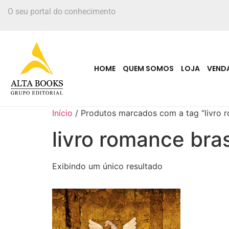
O seu portal do conhecimento
HOME
QUEM SOMOS
LOJA
VEND
Início
/ Produtos marcados com a tag “livro r
livro romance bras
Exibindo um único resultado