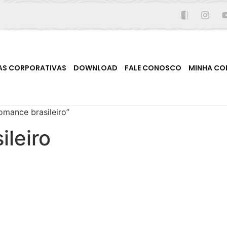
AS CORPORATIVAS
DOWNLOAD
FALE CONOSCO
MINHA CO
omance brasileiro”
ileiro