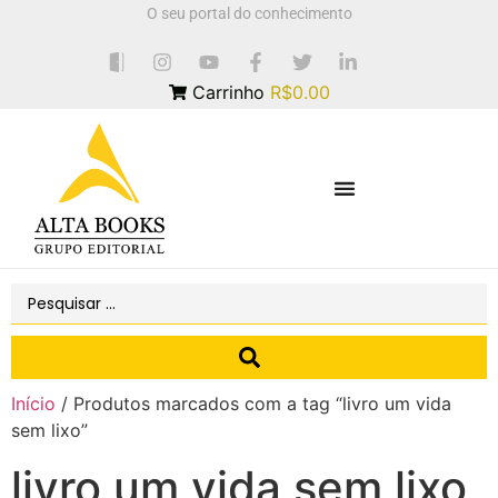
O seu portal do conhecimento
Carrinho
R$0.00
Início
/ Produtos marcados com a tag “livro um vida
sem lixo”
livro um vida sem lixo