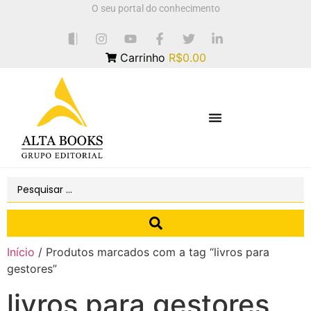
O seu portal do conhecimento
Carrinho
R$0.00
Início
/ Produtos marcados com a tag “livros para
gestores”
livros para gestores