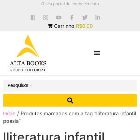
O seu portal do conhecimento
Carrinho
R$0.00
Início
/ Produtos marcados com a tag “lliteratura infantil
poesia”
lliteratura infantil