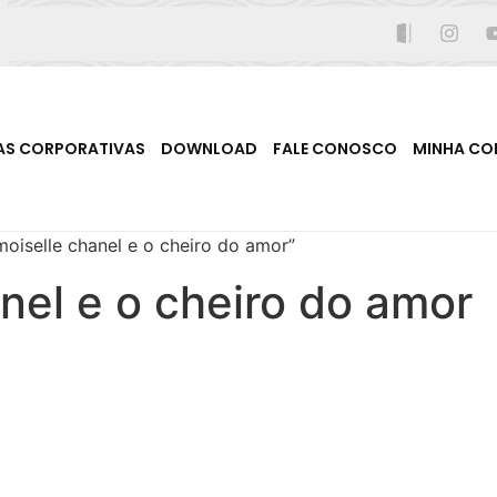
AS CORPORATIVAS
DOWNLOAD
FALE CONOSCO
MINHA CO
iselle chanel e o cheiro do amor”
el e o cheiro do amor