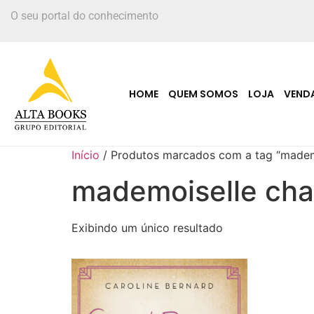
O seu portal do conhecimento
HOME
QUEM SOMOS
LOJA
VEND
Início
/ Produtos marcados com a tag “mademo
mademoiselle chan
Exibindo um único resultado