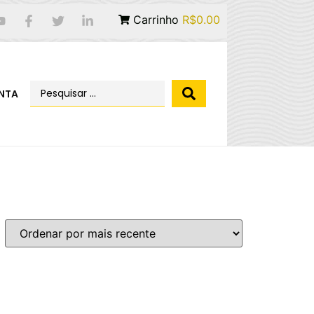
Carrinho
R$0.00
NTA