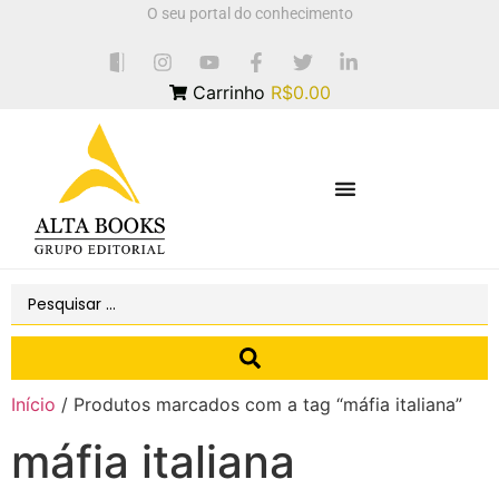
O seu portal do conhecimento
Carrinho
R$0.00
Início
/ Produtos marcados com a tag “máfia italiana”
máfia italiana