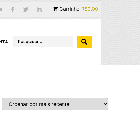
Carrinho
R$0.00
NTA