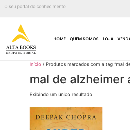
O seu portal do conhecimento
HOME
QUEM SOMOS
LOJA
VEND
Início
/ Produtos marcados com a tag “mal de
mal de alzheimer 
Exibindo um único resultado