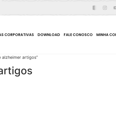
AS CORPORATIVAS
DOWNLOAD
FALE CONOSCO
MINHA CO
 alzheimer artigos”
artigos