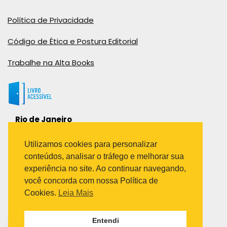
Política de Privacidade
Código de Ética e Postura Editorial
Trabalhe na Alta Books
Rio de Janeiro
Rua Viúva Cláudio, 291
Bairro Industrial do Jacaré
Utilizamos cookies para personalizar
Rio de Janeiro – RJ – CEP: 20970-031
conteúdos, analisar o tráfego e melhorar sua
Telefone:
experiência no site. Ao continuar navegando,
(21) 3278-8069
você concorda com nossa Política de
(21) 3995-7512
Cookies.
Leia Mais
São Paulo
Entendi