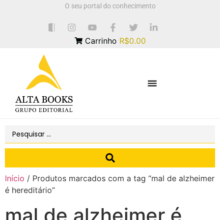
O seu portal do conhecimento
Carrinho
R$0.00
Início
/ Produtos marcados com a tag “mal de alzheimer
é hereditário”
mal de alzheimer é