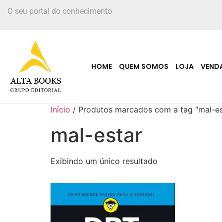
O seu portal do conhecimento
HOME
QUEM SOMOS
LOJA
VEND
Início
/ Produtos marcados com a tag “mal-es
mal-estar
Exibindo um único resultado