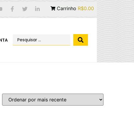
Carrinho
R$0.00
NTA