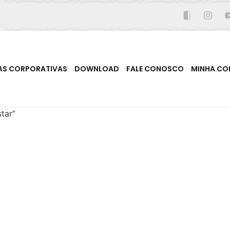
AS CORPORATIVAS
DOWNLOAD
FALE CONOSCO
MINHA CO
tar”