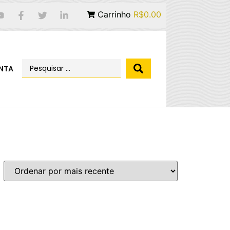
Carrinho
R$0.00
NTA