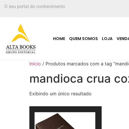
O seu portal do conhecimento
HOME
QUEM SOMOS
LOJA
VEND
Início
/ Produtos marcados com a tag “mandi
mandioca crua co
Exibindo um único resultado