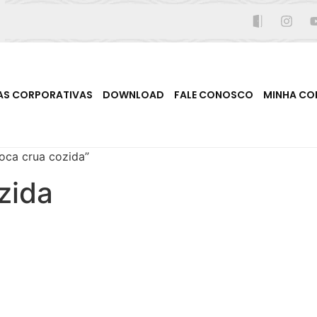
AS CORPORATIVAS
DOWNLOAD
FALE CONOSCO
MINHA CO
oca crua cozida”
zida