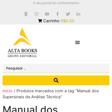
O seu portal do conhecimento
Carrinho
R$0.00
Início
/ Produtos marcados com a tag “Manual dos
Supersinais da Análise Técnica”
Manual dos