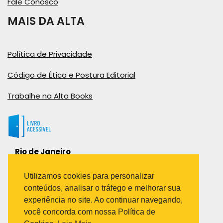
Fale Conosco
MAIS DA ALTA
Política de Privacidade
Código de Ética e Postura Editorial
Trabalhe na Alta Books
Rio de Janeiro
Rua Viúva Cláudio, 291
Bairro Industrial do Jacaré
Utilizamos cookies para personalizar
Rio de Janeiro – RJ – CEP: 20970-031
conteúdos, analisar o tráfego e melhorar sua
Telefone:
experiência no site. Ao continuar navegando,
(21) 3278-8069
você concorda com nossa Política de