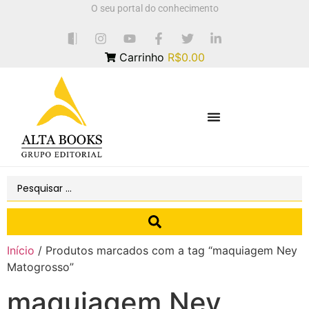
O seu portal do conhecimento
Carrinho
R$0.00
Início
/ Produtos marcados com a tag “maquiagem Ney
Matogrosso”
maquiagem Ney