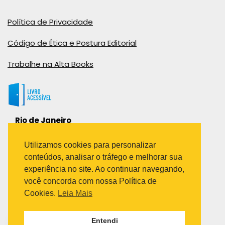
Política de Privacidade
Código de Ética e Postura Editorial
Trabalhe na Alta Books
Rio de Janeiro
Rua Viúva Cláudio, 291
Bairro Industrial do Jacaré
Utilizamos cookies para personalizar
Rio de Janeiro – RJ – CEP: 20970-031
conteúdos, analisar o tráfego e melhorar sua
Telefone:
experiência no site. Ao continuar navegando,
(21) 3278-8069
você concorda com nossa Política de
(21) 3995-7512
Cookies.
Leia Mais
São Paulo
Entendi