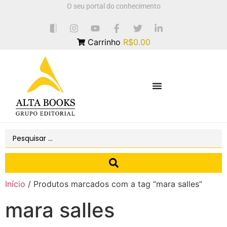
O seu portal do conhecimento
Carrinho
R$0.00
Início
/ Produtos marcados com a tag “mara salles”
mara salles