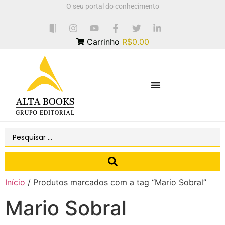
O seu portal do conhecimento
Carrinho
R$0.00
Início
/ Produtos marcados com a tag “Mario Sobral”
Mario Sobral