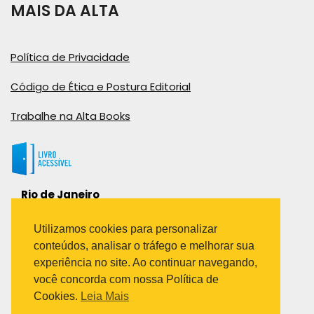
MAIS DA ALTA
Política de Privacidade
Código de Ética e Postura Editorial
Trabalhe na Alta Books
Rio de Janeiro
Rua Viúva Cláudio, 291
Bairro Industrial do Jacaré
Utilizamos cookies para personalizar
Rio de Janeiro – RJ – CEP: 20970-031
conteúdos, analisar o tráfego e melhorar sua
Telefone:
experiência no site. Ao continuar navegando,
(21) 3278-8069
você concorda com nossa Política de
(21) 3995-7512
Cookies.
Leia Mais