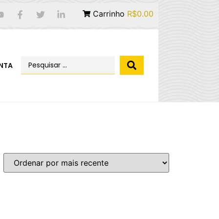
Carrinho
R$0.00
NTA