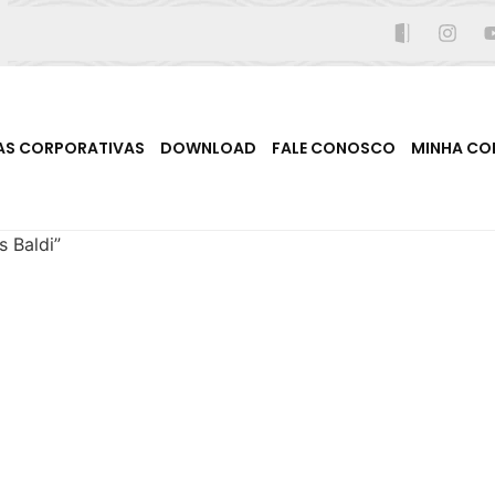
AS CORPORATIVAS
DOWNLOAD
FALE CONOSCO
MINHA CO
 Baldi”