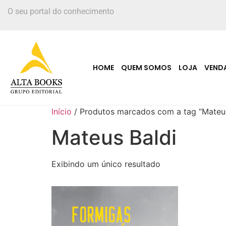
O seu portal do conhecimento
HOME
QUEM SOMOS
LOJA
VEND
Início
/ Produtos marcados com a tag “Mateus
Mateus Baldi
Exibindo um único resultado