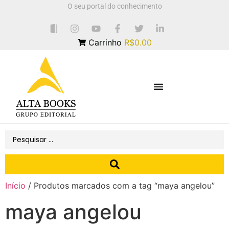
O seu portal do conhecimento
Carrinho
R$0.00
Início
/ Produtos marcados com a tag “maya angelou”
maya angelou