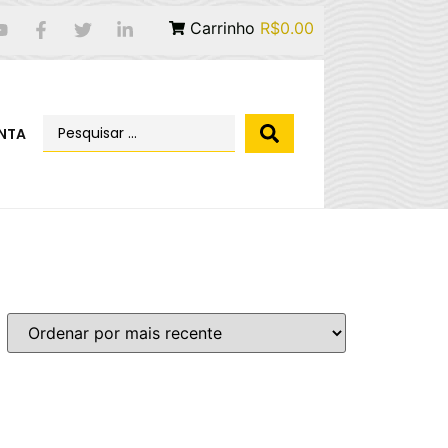
Carrinho
R$0.00
NTA