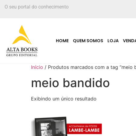
O seu portal do conhecimento
HOME
QUEM SOMOS
LOJA
VEND
Início
/ Produtos marcados com a tag “meio 
meio bandido
Exibindo um único resultado