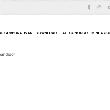
AS CORPORATIVAS
DOWNLOAD
FALE CONOSCO
MINHA CO
bandido”