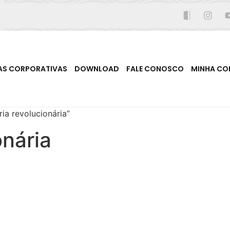
AS CORPORATIVAS
DOWNLOAD
FALE CONOSCO
MINHA CO
a revolucionária”
nária