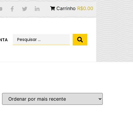
Carrinho
R$0.00
NTA