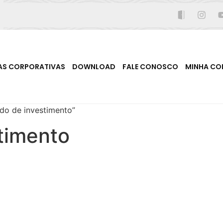
AS CORPORATIVAS
DOWNLOAD
FALE CONOSCO
MINHA CO
do de investimento”
timento