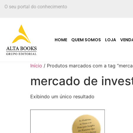
O seu portal do conhecimento
HOME
QUEM SOMOS
LOJA
VEND
Início
/ Produtos marcados com a tag “merca
mercado de inves
Exibindo um único resultado