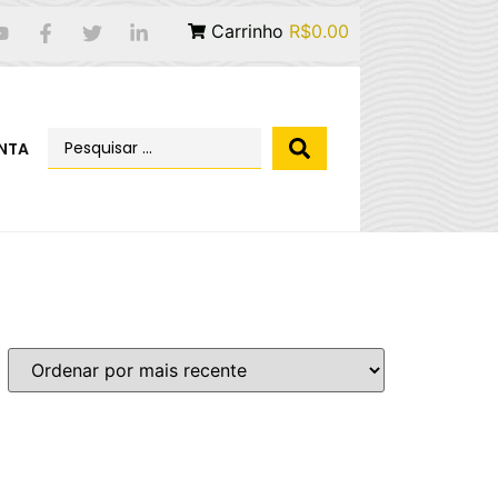
Carrinho
R$0.00
NTA