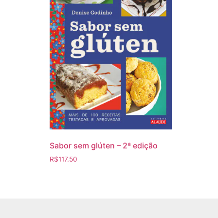
Sabor sem glúten – 2ª edição
R$
117.50