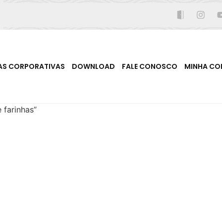
AS CORPORATIVAS
DOWNLOAD
FALE CONOSCO
MINHA CO
 farinhas”