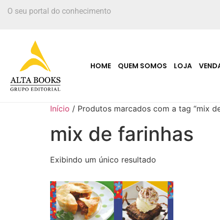
O seu portal do conhecimento
HOME
QUEM SOMOS
LOJA
VEND
Início
/ Produtos marcados com a tag “mix de
mix de farinhas
Exibindo um único resultado