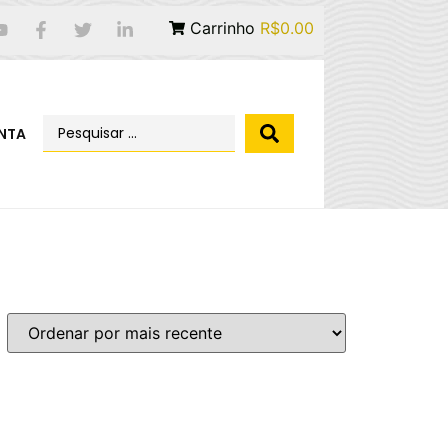
Carrinho
R$0.00
NTA