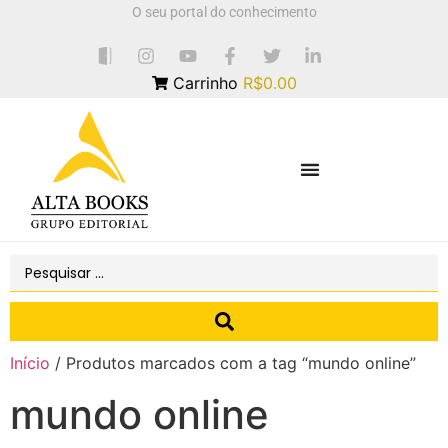
O seu portal do conhecimento
Carrinho
R$0.00
Início
/ Produtos marcados com a tag “mundo online”
mundo online