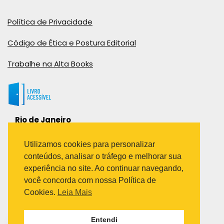
Política de Privacidade
Código de Ética e Postura Editorial
Trabalhe na Alta Books
Rio de Janeiro
Rua Viúva Cláudio, 291
Bairro Industrial do Jacaré
Utilizamos cookies para personalizar
Rio de Janeiro – RJ – CEP: 20970-031
conteúdos, analisar o tráfego e melhorar sua
Telefone:
experiência no site. Ao continuar navegando,
(21) 3278-8069
você concorda com nossa Política de
(21) 3995-7512
Cookies.
Leia Mais
São Paulo
Entendi