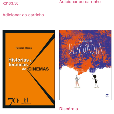
Adicionar ao carrinho
R$
163.50
Adicionar ao carrinho
Discórdia