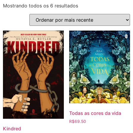
Mostrando todos os 6 resultados
Todas as cores da vida
R$
69.50
Kindred