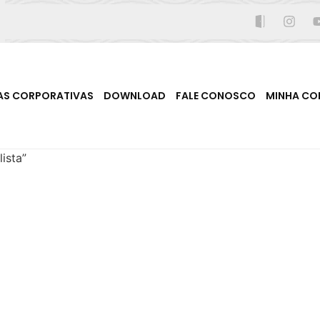
AS CORPORATIVAS
DOWNLOAD
FALE CONOSCO
MINHA CO
ista”