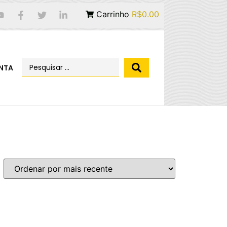
Carrinho
R$0.00
NTA