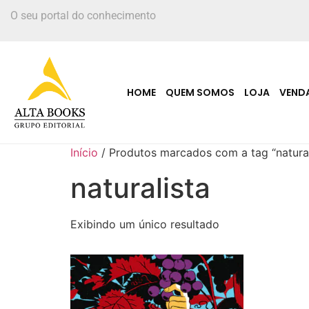
O seu portal do conhecimento
HOME
QUEM SOMOS
LOJA
VEND
Início
/ Produtos marcados com a tag “natural
naturalista
Exibindo um único resultado