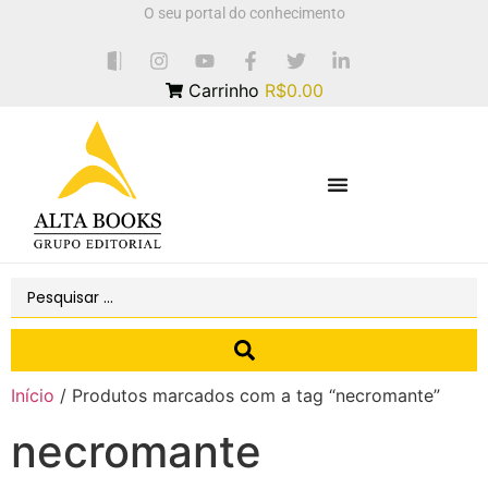
O seu portal do conhecimento
Carrinho
R$0.00
Início
/ Produtos marcados com a tag “necromante”
necromante