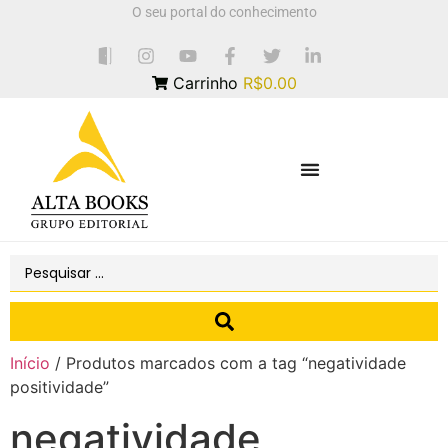
O seu portal do conhecimento
Carrinho
R$0.00
Início
/ Produtos marcados com a tag “negatividade
positividade”
negatividade