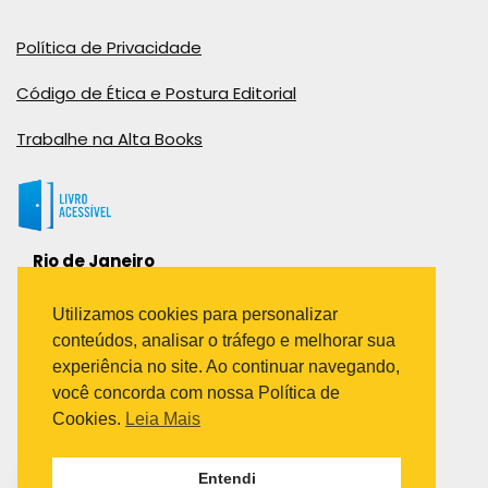
Política de Privacidade
Código de Ética e Postura Editorial
Trabalhe na Alta Books
Rio de Janeiro
Rua Viúva Cláudio, 291
Bairro Industrial do Jacaré
Utilizamos cookies para personalizar
Rio de Janeiro – RJ – CEP: 20970-031
conteúdos, analisar o tráfego e melhorar sua
Telefone:
experiência no site. Ao continuar navegando,
(21) 3278-8069
você concorda com nossa Política de
(21) 3995-7512
Cookies.
Leia Mais
São Paulo
Entendi