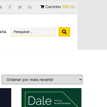
Carrinho
R$0.00
NTA