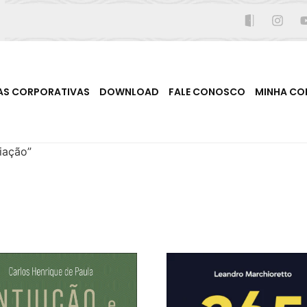
AS CORPORATIVAS
DOWNLOAD
FALE CONOSCO
MINHA CO
iação”