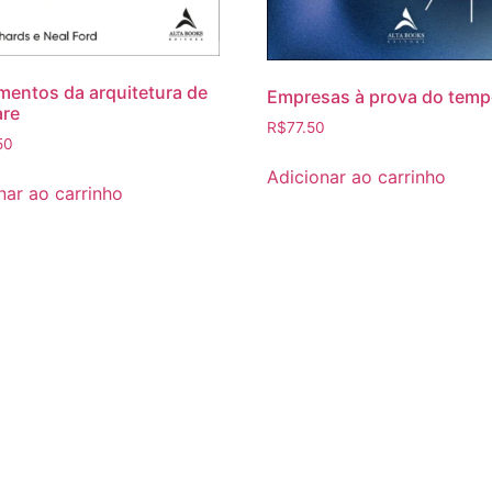
entos da arquitetura de
Empresas à prova do tem
are
R$
77.50
50
Adicionar ao carrinho
nar ao carrinho