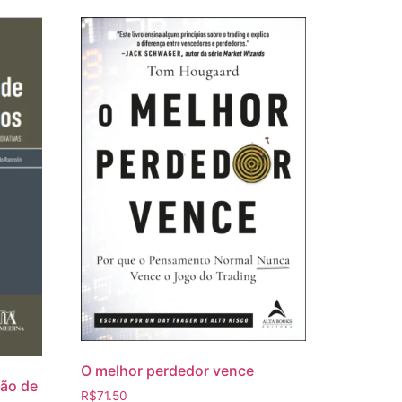
O melhor perdedor vence
ão de
R$
71.50