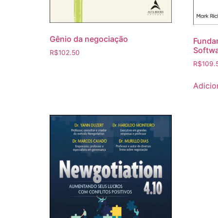
Gênio da negociação
Fundam
Softw
R$
102.50
R$
109.
Adicio