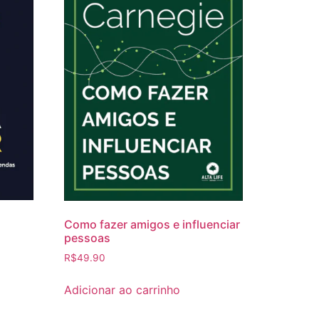
Como fazer amigos e influenciar
pessoas
R$
49.90
Adicionar ao carrinho