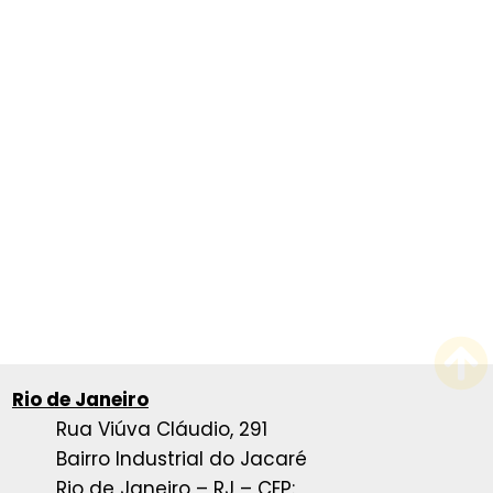
Rio de Janeiro
Rua Viúva Cláudio, 291
Bairro Industrial do Jacaré
Rio de Janeiro – RJ – CEP: