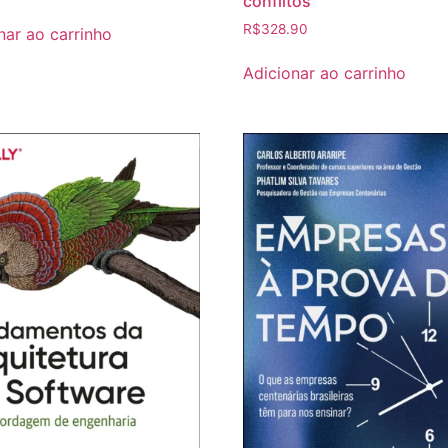
conflitos
R$
328.90
nar ao carrinho
Adicionar ao carrinho