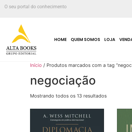
O seu portal do conhecimento
HOME
QUEM SOMOS
LOJA
VEND
Início
/ Produtos marcados com a tag “negoc
negociação
Mostrando todos os 13 resultados