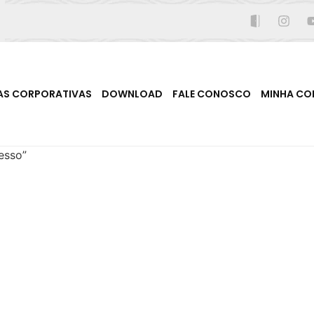
AS CORPORATIVAS
DOWNLOAD
FALE CONOSCO
MINHA CO
esso”