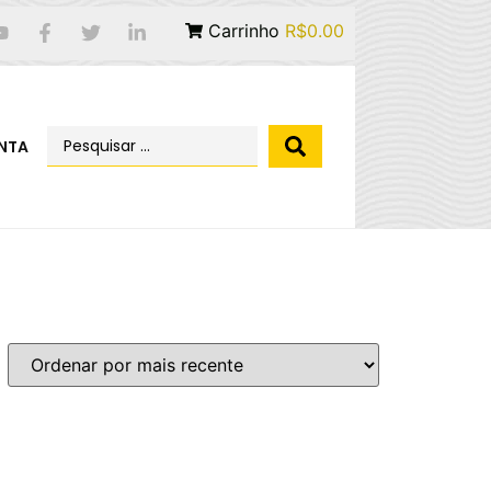
Carrinho
R$0.00
NTA