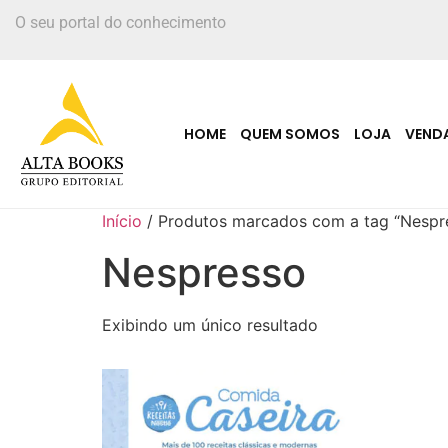
O seu portal do conhecimento
HOME
QUEM SOMOS
LOJA
VEND
Início
/ Produtos marcados com a tag “Nespr
Nespresso
Exibindo um único resultado